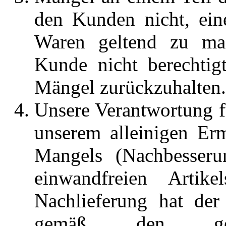
den Kunden nicht, ein
Waren geltend zu mac
Kunde nicht berechtig
Mängel zurückzuhalten
Unsere Verantwortung f
unserem alleinigen Er
Mangels (Nachbesseru
einwandfreien Artike
Nachlieferung hat de
gemäß den geset