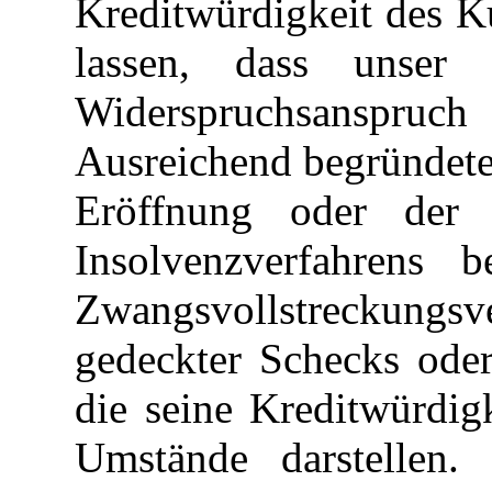
Kreditwürdigkeit des 
lassen, dass unser 
Widerspruchsanspruch 
Ausreichend begründete
Eröffnung oder der 
Insolvenzverfahrens 
Zwangsvollstreckung
gedeckter Schecks ode
die seine Kreditwürdigk
Umstände darstellen.