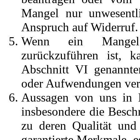
Mangel nur unwesentl
Anspruch auf Widerruf
Wenn ein Mangel
zurückzuführen ist, 
Abschnitt VI genannte
oder Aufwendungen ver
Aussagen von uns in B
insbesondere die Besc
zu deren Qualität und 
garantierte Merkmale, e