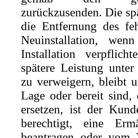
zurückzusenden. Die sp
die Entfernung des feh
Neuinstallation, wen
Installation verpflic
spätere Leistung unte
zu verweigern, bleibt u
Lage oder bereit sind,
ersetzen, ist der Kun
berechtigt, eine Er
beantragen oder vom V