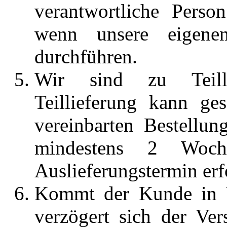
verantwortliche Pers
wenn unsere eigenen
durchführen.
Wir sind zu Teilli
Teillieferung kann ge
vereinbarten Bestellu
mindestens 2 Woc
Auslieferungstermin er
Kommt der Kunde in 
verzögert sich der Ve