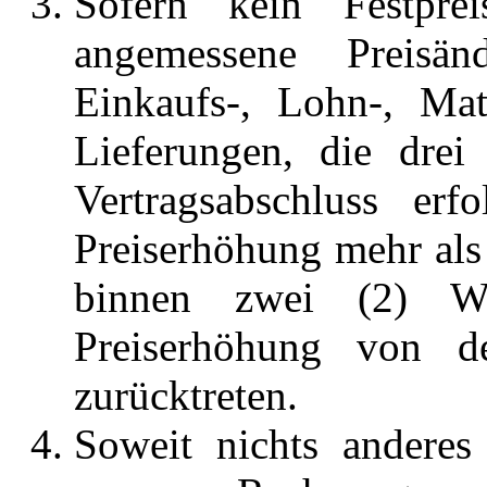
Sofern kein Festprei
angemessene Preisän
Einkaufs-, Lohn-, Mat
Lieferungen, die drei
Vertragsabschluss erf
Preiserhöhung mehr al
binnen zwei (2) Wo
Preiserhöhung von der
zurücktreten.
Soweit nichts anderes s