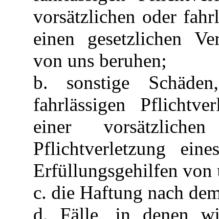
vorsätzlichen oder fahr
einen gesetzlichen Ver
von uns beruhen;
b. sonstige Schäde
fahrlässigen Pflichtve
einer vorsätzliche
Pflichtverletzung eine
Erfüllungsgehilfen von 
c. die Haftung nach de
d. Fälle, in denen wi