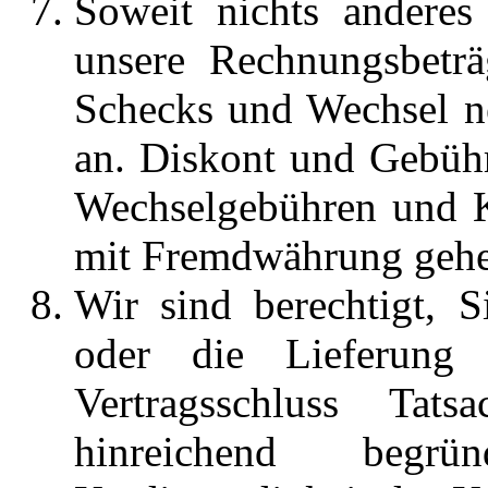
Soweit nichts anderes s
unsere Rechnungsbetr
Schecks und Wechsel n
an. Diskont und Gebüh
Wechselgebühren und 
mit Fremdwährung gehe
Wir sind berechtigt, S
oder die Lieferung
Vertragsschluss Tat
hinreichend beg