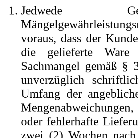
Jedwede Gel
Mängelgewährleistun
voraus, dass der Kund
die gelieferte War
Sachmangel gemäß § 3
unverzüglich schriftl
Umfang der angebliche
Mengenabweichungen, so
oder fehlerhafte Lieferu
zwei (2) Wochen nach 