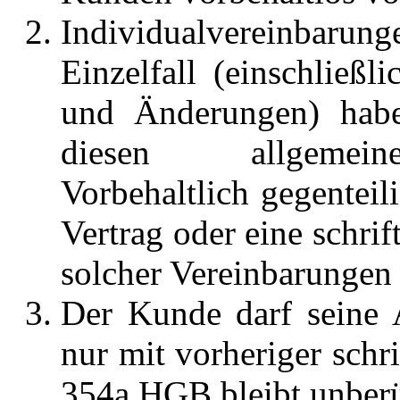
Individualvereinba
Einzelfall (einschließ
und Änderungen) habe
diesen allgemeine
Vorbehaltlich gegenteili
Vertrag oder eine schrif
solcher Vereinbarungen
Der Kunde darf seine 
nur mit vorheriger schr
354a HGB bleibt unber