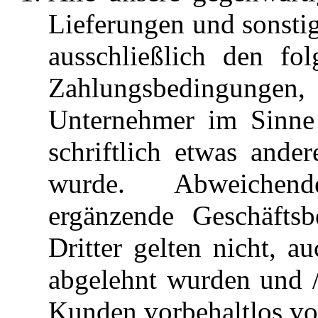
Lieferungen und sonstig
ausschließlich den fo
Zahlungsbedingung
Unternehmer im Sinne
schriftlich etwas and
wurde. Abweichend
ergänzende Geschäfts
Dritter gelten nicht, a
abgelehnt wurden und /
Kunden vorbehaltlos v