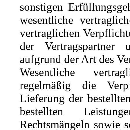
sonstigen Erfüllungsge
wesentliche vertraglic
vertraglichen Verpflich
der Vertragspartner
aufgrund der Art des Ver
Wesentliche vertrag
regelmäßig die Verpf
Lieferung der bestellt
bestellten Leistu
Rechtsmängeln sowie s