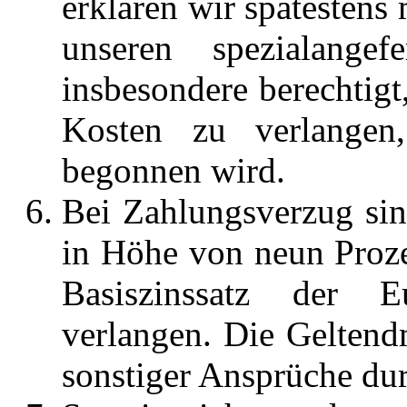
erklären wir spätestens 
unseren spezialange
insbesondere berechtigt
Kosten zu verlangen
begonnen wird.
Bei Zahlungsverzug sin
in Höhe von neun Proz
Basiszinssatz der E
verlangen. Die Gelten
sonstiger Ansprüche dur