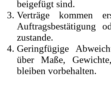
beigefügt sind.
Verträge kommen ers
Auftragsbestätigung o
zustande.
Geringfügige Abweic
über Maße, Gewichte,
bleiben vorbehalten.