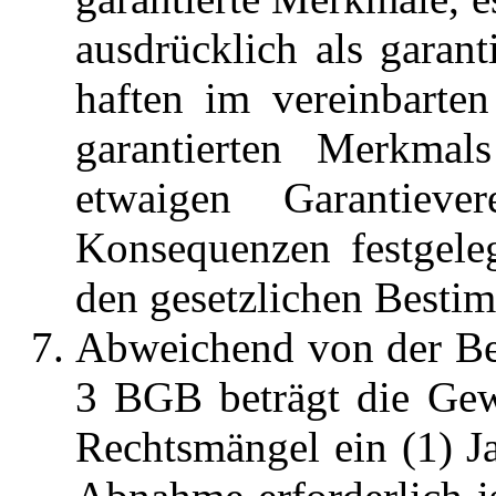
ausdrücklich als garan
haften im vereinbarte
garantierten Merkmal
etwaigen Garantiever
Konsequenzen festgeleg
den gesetzlichen Best
Abweichend von der Be
3 BGB beträgt die Gewä
Rechtsmängel ein (1) Ja