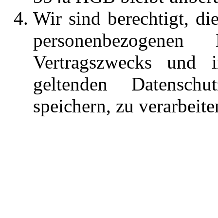
Wir sind berechtigt, d
personenbezogen
Vertragszwecks und 
geltenden Datensch
speichern, zu verarbeit