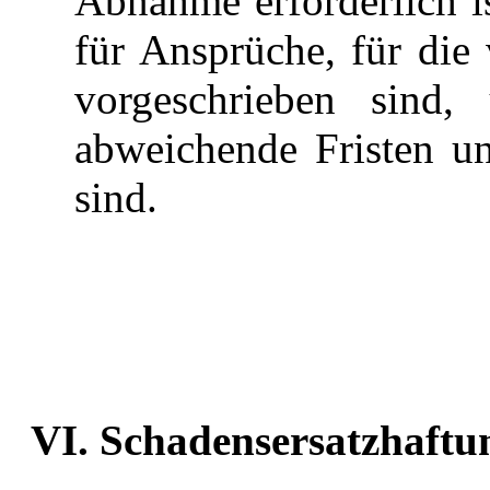
Abnahme erforderlich is
für Ansprüche, für die 
vorgeschrieben sind,
abweichende Fristen un
sind.
VI. Schadensersatzhaftu