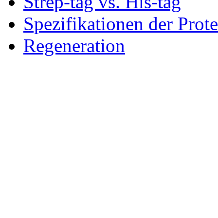
Strep-tag vs. His-tag
Spezifikationen der Prot
Regeneration