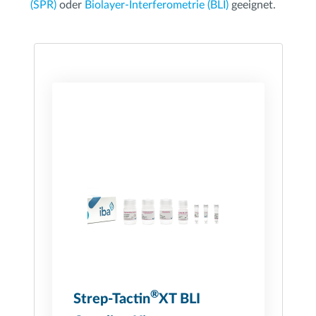
(SPR)
oder
Biolayer-Interferometrie (BLI)
geeignet.
®
Strep-Tactin
XT BLI