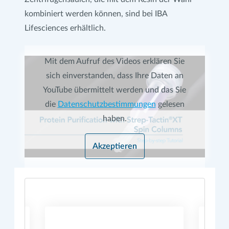
kombiniert werden können, sind bei IBA
Lifesciences erhältlich.
Mit dem Aufruf des Videos erklären Sie
sich einverstanden, dass Ihre Daten an
YouTube übermittelt werden und das Sie
die
Datenschutzbestimmungen
gelesen
haben.
Akzeptieren