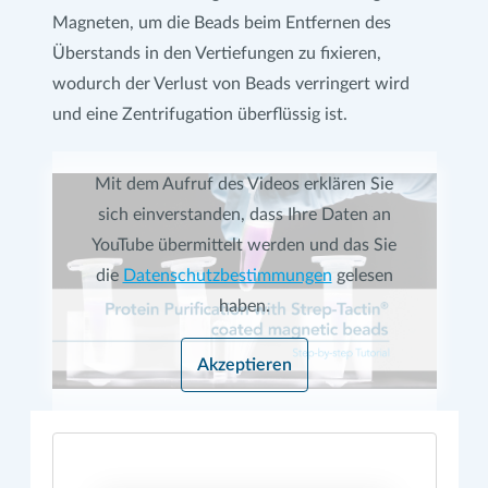
Magneten, um die Beads beim Entfernen des
Überstands in den Vertiefungen zu fixieren,
wodurch der Verlust von Beads verringert wird
und eine Zentrifugation überflüssig ist.
Mit dem Aufruf des Videos erklären Sie
sich einverstanden, dass Ihre Daten an
YouTube übermittelt werden und das Sie
die
Datenschutzbestimmungen
gelesen
haben.
Akzeptieren