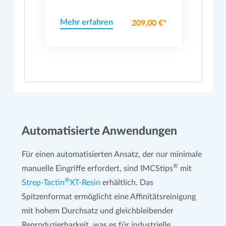
®
Strep-tag
Fusionsproteinen
Mehr erfahren
209,00 €*
Automatisierte Anwendungen
Für einen automatisierten Ansatz, der nur minimale
®
manuelle Eingriffe erfordert, sind IMCStips
mit
®
Strep-Tactin
XT-Resin
erhältlich. Das
Spitzenformat ermöglicht eine Affinitätsreinigung
mit hohem Durchsatz und gleichbleibender
Reproduzierbarkeit, was es für industrielle