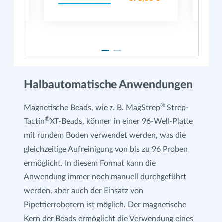
Halbautomatische Anwendungen
®
Magnetische Beads, wie z. B. MagStrep
Strep-
®
Tactin
XT-Beads, können in einer 96-Well-Platte
mit rundem Boden verwendet werden, was die
gleichzeitige Aufreinigung von bis zu 96 Proben
ermöglicht. In diesem Format kann die
Anwendung immer noch manuell durchgeführt
werden, aber auch der Einsatz von
Pipettierrobotern ist möglich. Der magnetische
Kern der Beads ermöglicht die Verwendung eines