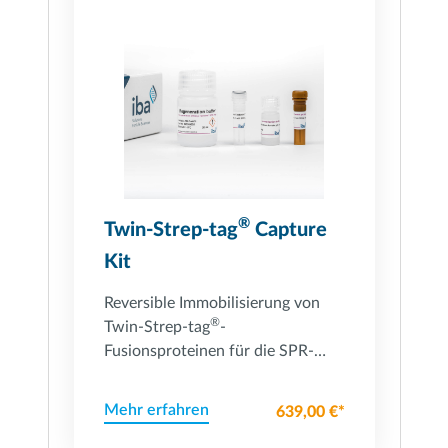
®
Twin-Strep-tag
Capture
Kit
Reversible Immobilisierung von
®
Twin-Strep-tag
-
Fusionsproteinen für die SPR-
Analyse
Mehr erfahren
639,00 €*