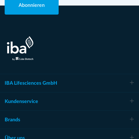
Abonnieren
IBA Lifesciences GmbH
Kundenservice
Brands
Über uns