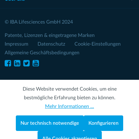
© IBA Lifesciences GmbH 2024
Patente, Lizenzen & eingetragene Marken
Impressum
Datenschutz
Cookie-Einstellungen
Allgemeine Geschäftsbedingungen
Diese Website verwendet Cookies, um eine
bestmögliche Erfahrung bieten zu können.
Mehr Informationen ...
Nur technisch notwendige
Konfigurieren
Alle Cookies akzeptieren