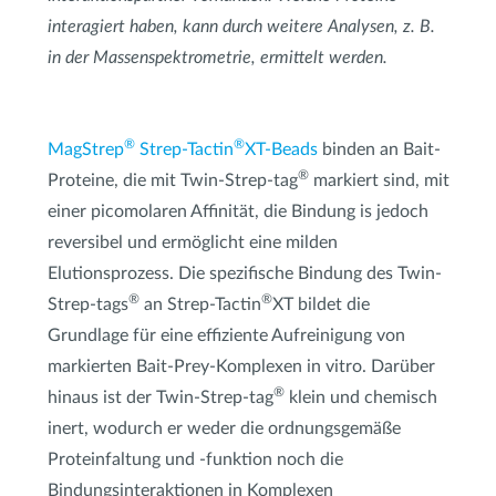
interagiert haben, kann durch weitere Analysen, z. B.
in der Massenspektrometrie, ermittelt werden.
®
®
MagStrep
Strep-Tactin
XT-Beads
binden an Bait-
®
Proteine, die mit Twin-Strep-tag
markiert sind, mit
einer picomolaren Affinität, die Bindung is jedoch
reversibel und ermöglicht eine milden
Elutionsprozess. Die spezifische Bindung des Twin-
®
®
Strep-tags
an Strep-Tactin
XT bildet die
Grundlage für eine effiziente Aufreinigung von
markierten Bait-Prey-Komplexen in vitro. Darüber
®
hinaus ist der Twin-Strep-tag
klein und chemisch
inert, wodurch er weder die ordnungsgemäße
Proteinfaltung und -funktion noch die
Bindungsinteraktionen in Komplexen