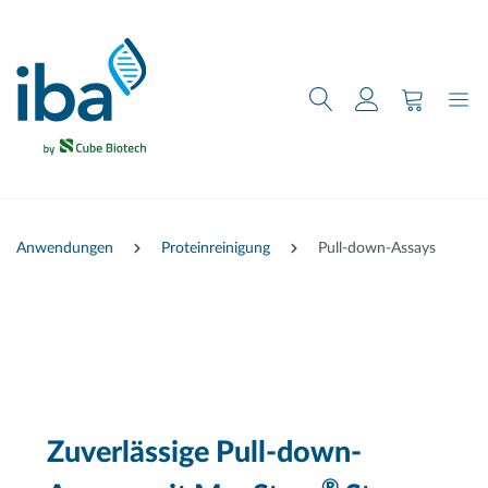
nhalt springen
Anwendungen
Proteinreinigung
Pull-down-Assays
Zuverlässige Pull-down-
®