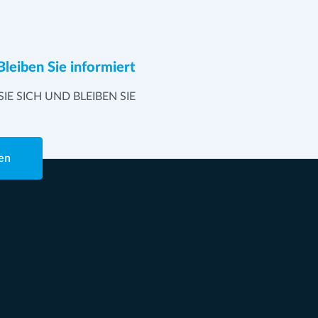
Bleiben Sie informiert
SIE SICH UND BLEIBEN SIE
en