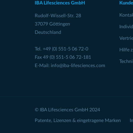
IBA Lifesciences GmbH
Kunde
Konta
Rudolf-Wissell-Str. 28
37079 Göttingen
Indivi
Deutschland
Vertri
Tel.
+49 (0) 551-5 06 72-0
Hilfe 
Fax 49 (0) 551-5 06 72-181
Techn
E-Mail:
info@iba-lifesciences.com
© IBA Lifesciences GmbH 2024
Patente, Lizenzen & eingetragene Marken
I