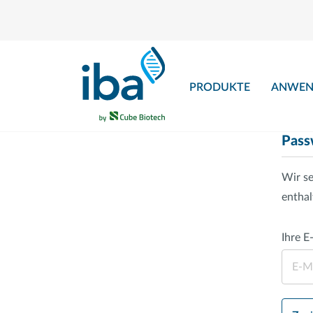
nhalt springen
PRODUKTE
ANWEN
Pass
Wir se
enthal
Ihre E