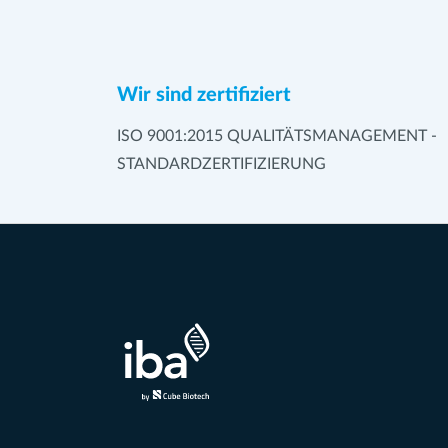
Wir sind zertifiziert
ISO 9001:2015 QUALITÄTSMANAGEMENT -
STANDARDZERTIFIZIERUNG