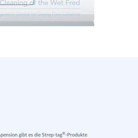
®
ension gibt es die Strep-tag
-Produkte