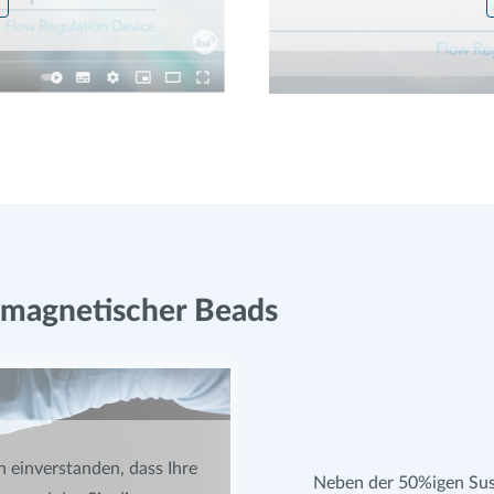
s magnetischer Beads
h einverstanden, dass Ihre
Neben der 50%igen Susp