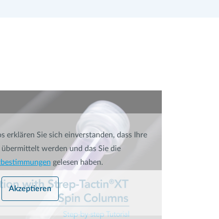
 erklären Sie sich einverstanden, dass Ihre
übermittelt werden und das Sie die
zbestimmungen
gelesen haben.
Akzeptieren