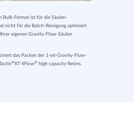
 Bulk-Format ist für die Säulen-
d nicht für die Batch-Reinigung optimiert
 Ihrer eigenen Gravity-Flow-Säulen
triert das Packen der 1-ml-Gravity-Flow-
®
®
Tactin
XT 4Flow
high capacity Resins.