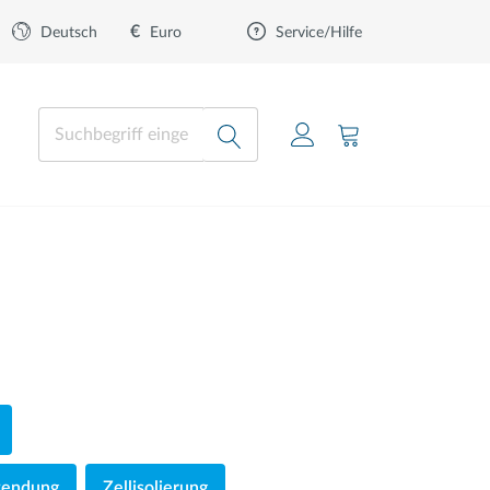
€
Euro
Deutsch
Service/Hilfe
wendung
Zellisolierung