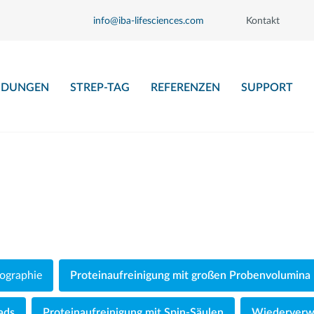
info@iba-lifesciences.com
Kontakt
DUNGEN
STREP-TAG
REFERENZEN
SUPPORT
tographie
Proteinaufreinigung mit großen Probenvolumina
ads
Proteinaufreinigung mit Spin-Säulen
Wiederver