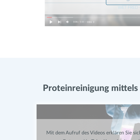
Proteinreinigung mittel
Mit dem Aufruf des Videos erklären Sie sic