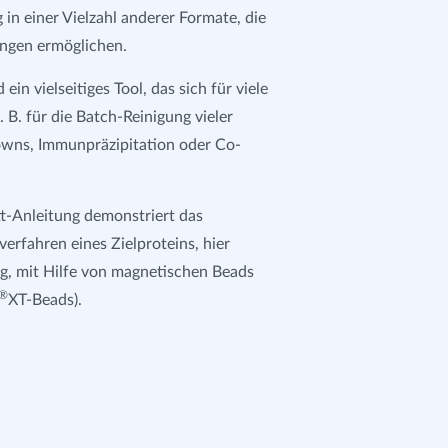
 in einer Vielzahl anderer Formate, die
ngen ermöglichen.
in vielseitiges Tool, das sich für viele
B. für die Batch-Reinigung vieler
downs, Immunpräzipitation oder Co-
tt-Anleitung demonstriert das
verfahren eines Zielproteins, hier
g, mit Hilfe von magnetischen Beads
®
XT-Beads).