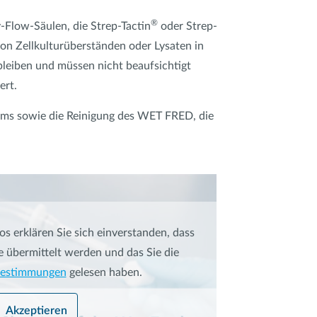
®
-Flow-Säulen, die Strep-Tactin
oder Strep-
on Zellkulturüberständen oder Lysaten in
bleiben und müssen nicht beaufsichtigt
ert.
ms sowie die Reinigung des WET FRED, die
s erklären Sie sich einverstanden, dass
e übermittelt werden und das Sie die
bestimmungen
gelesen haben.
Akzeptieren