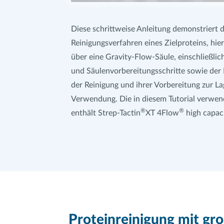
Diese schrittweise Anleitung demonstriert d
Reinigungsverfahren eines Zielproteins, hi
über eine Gravity-Flow-Säule, einschließlic
und Säulenvorbereitungsschritte sowie der
der Reinigung und ihrer Vorbereitung zur La
Verwendung. Die in diesem Tutorial verwen
®
®
enthält Strep-Tactin
XT 4Flow
high capaci
Proteinreinigung mit g