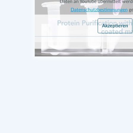
Daten an YouTube übermittelt werd
Datenschutzbestimmungen
ge
Akzeptieren