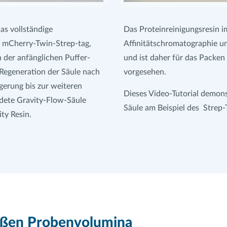
as vollständige
Das Proteinreinigungsresin im
er mCherry-Twin-Strep-tag,
Affinitätschromatographie un
h der anfänglichen Puffer-
und ist daher für das Packen
 Regeneration der Säule nach
vorgesehen.
gerung bis zur weiteren
Dieses Video-Tutorial demons
dete Gravity-Flow-Säule
Säule am Beispiel des Strep-
ty Resin.
roßen Probenvolumina