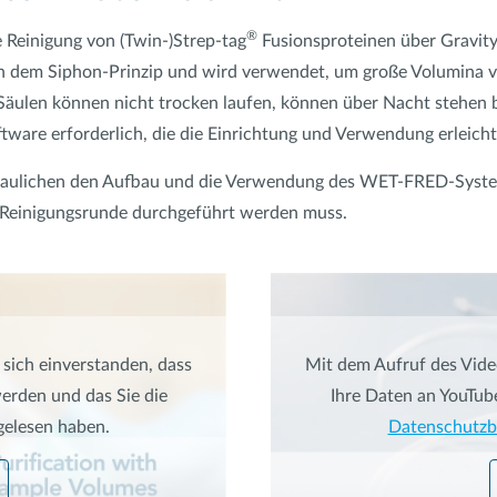
®
 Reinigung von (Twin-)Strep-tag
Fusionsproteinen über Gravity
ach dem Siphon-Prinzip und wird verwendet, um große Volumina v
 Säulen können nicht trocken laufen, können über Nacht stehen 
tware erforderlich, die die Einrichtung und Verwendung erleicht
chaulichen den Aufbau und die Verwendung des WET-FRED-Syste
 Reinigungsrunde durchgeführt werden muss.
 sich einverstanden, dass
Mit dem Aufruf des Video
erden und das Sie die
Ihre Daten an YouTub
elesen haben.
Datenschutz