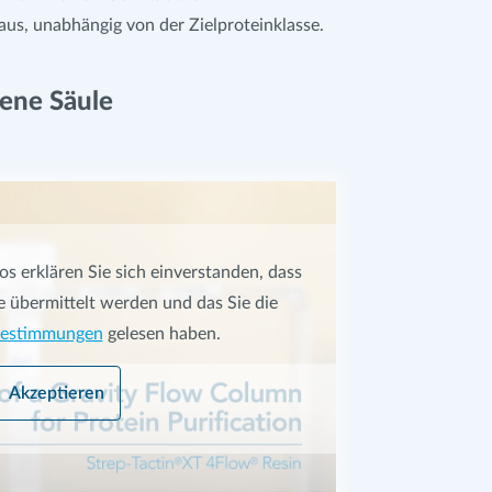
aus, unabhängig von der Zielproteinklasse.
gene Säule
s erklären Sie sich einverstanden, dass
e übermittelt werden und das Sie die
bestimmungen
gelesen haben.
Akzeptieren