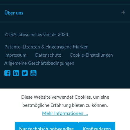
Über uns
© IBA Lifesciences GmbH 2024
Patente, Lizenzen & eingetragene Marken
Impressum
Datenschutz
Cookie-Einstellungen
Allgemeine Geschäftsbedingungen
Diese Website verwendet Cookies, um eine
bestmögliche Erfahrung bieten zu können.
Mehr Informationen ...
Nur technisch notwendige
Konfigurieren