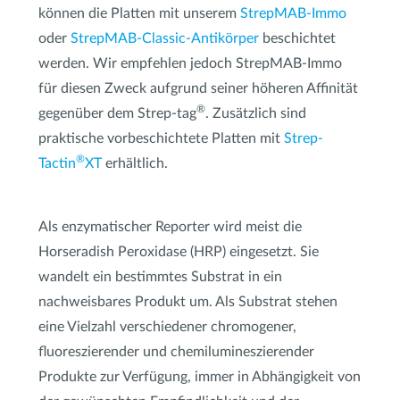
können die Platten mit unserem
StrepMAB-Immo
oder
StrepMAB-Classic-Antikörper
beschichtet
werden. Wir empfehlen jedoch StrepMAB-Immo
für diesen Zweck aufgrund seiner höheren Affinität
®
gegenüber dem Strep-tag
. Zusätzlich sind
praktische vorbeschichtete Platten mit
Strep-
®
Tactin
XT
erhältlich.
Als enzymatischer Reporter wird meist die
Horseradish Peroxidase (HRP) eingesetzt. Sie
wandelt ein bestimmtes Substrat in ein
nachweisbares Produkt um. Als Substrat stehen
eine Vielzahl verschiedener chromogener,
fluoreszierender und chemilumineszierender
Produkte zur Verfügung, immer in Abhängigkeit von