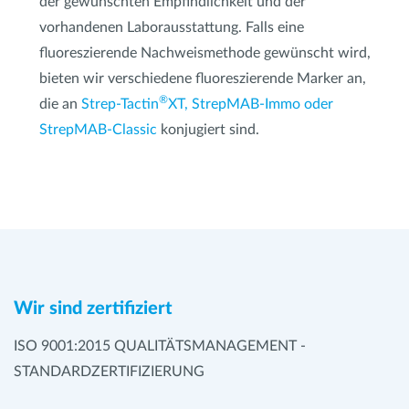
der gewünschten Empfindlichkeit und der
vorhandenen Laborausstattung. Falls eine
fluoreszierende Nachweismethode gewünscht wird,
bieten wir verschiedene fluoreszierende Marker an,
®
die an
Strep-Tactin
XT, StrepMAB-Immo oder
StrepMAB-Classic
konjugiert sind.
Wir sind zertifiziert
ISO 9001:2015 QUALITÄTSMANAGEMENT -
STANDARDZERTIFIZIERUNG