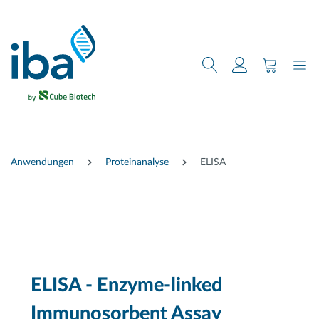
nhalt springen
Anwendungen
Proteinanalyse
ELISA
ELISA - Enzyme-linked
Immunosorbent Assay