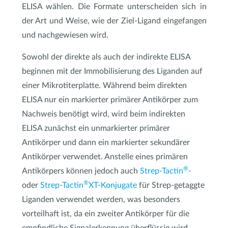
ELISA wählen. Die Formate unterscheiden sich in
der Art und Weise, wie der Ziel-Ligand eingefangen
und nachgewiesen wird.
Sowohl der direkte als auch der indirekte ELISA
beginnen mit der Immobilisierung des Liganden auf
einer Mikrotiterplatte. Während beim direkten
ELISA nur ein markierter primärer Antikörper zum
Nachweis benötigt wird, wird beim indirekten
ELISA zunächst ein unmarkierter primärer
Antikörper und dann ein markierter sekundärer
Antikörper verwendet. Anstelle eines primären
®
Antikörpers können jedoch auch
Strep-Tactin
-
®
oder
Strep-Tactin
XT-Konjugate
für Strep-getaggte
Liganden verwendet werden, was besonders
vorteilhaft ist, da ein zweiter Antikörper für die
empfindliche Signalerkennung überflüssig wird.