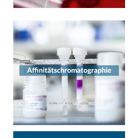
Affinitätschromatographie