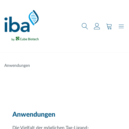
nhalt springen
Anwendungen
Anwendungen
Die Vielfalt der möglichen Tag-Ligand-