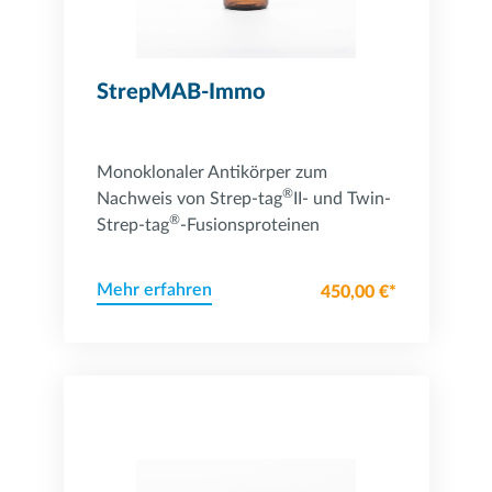
StrepMAB-Immo
Monoklonaler Antikörper zum
®
Nachweis von Strep-tag
II- und Twin-
®
Strep-tag
-Fusionsproteinen
Mehr erfahren
450,00 €*