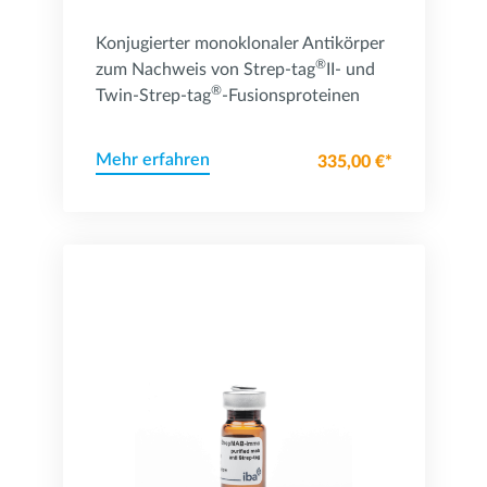
Konjugierter monoklonaler Antikörper
®
zum Nachweis von Strep-tag
II- und
®
Twin-Strep-tag
-Fusionsproteinen
Mehr erfahren
335,00 €*