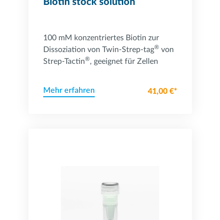
Biotin stock solution
100 mM konzentriertes Biotin zur
®
Dissoziation von Twin-Strep-tag
von
®
Strep-Tactin
, geeignet für Zellen
Mehr erfahren
41,00 €*