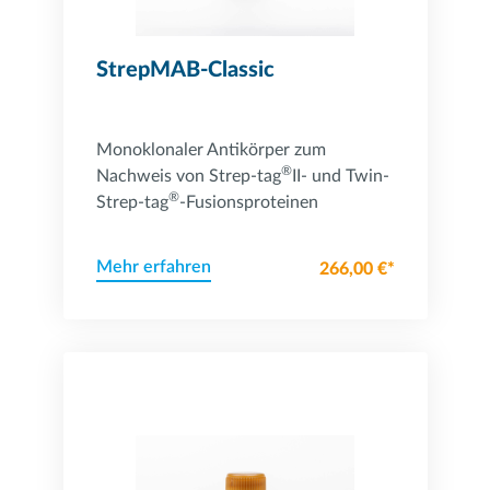
StrepMAB-Classic
Monoklonaler Antikörper zum
®
Nachweis von Strep-tag
II- und Twin-
®
Strep-tag
-Fusionsproteinen
Mehr erfahren
266,00 €*