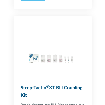
®
Strep-Tactin
XT BLI Coupling
Kit