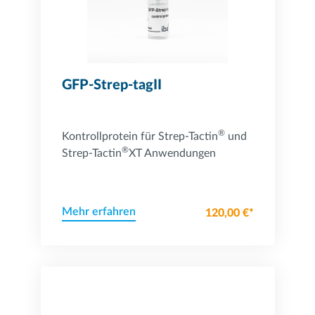
GFP-Strep-tagII
®
Kontrollprotein für Strep-Tactin
und
®
Strep-Tactin
XT Anwendungen
Mehr erfahren
120,00 €*