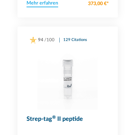
Mehr erfahren
373,00 €*
94
/100
129 Citations
Powered by Bioz
®
Strep-tag
II peptide