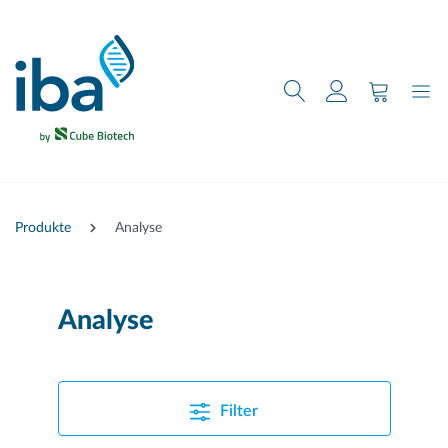
nhalt springen
Produkte
Analyse
Analyse
Filter