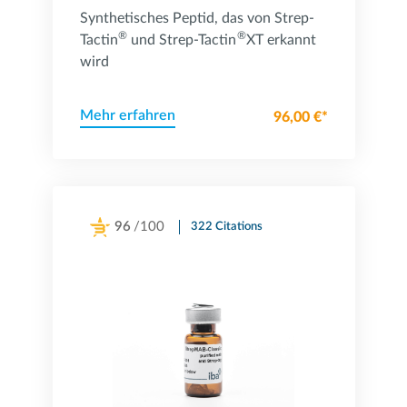
Synthetisches Peptid, das von Strep-
®
®
Tactin
und Strep-Tactin
XT erkannt
wird
Mehr erfahren
96,00 €*
96
/100
322 Citations
Powered by Bioz