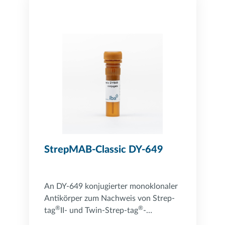
StrepMAB-Classic DY-649
An DY-649 konjugierter monoklonaler
Antikörper zum Nachweis von Strep-
®
®
tag
II- und Twin-Strep-tag
-
Fusionsproteinen