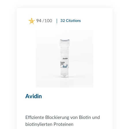
94
/100
32 Citations
Powered by Bioz
Avidin
Effiziente Blockierung von Biotin und
biotinylierten Proteinen