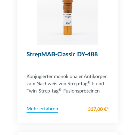
StrepMAB-Classic DY-488
Konjugierter monoklonaler Antikörper
®
zum Nachweis von Strep-tag
II- und
®
Twin-Strep-tag
-Fusionsproteinen
Mehr erfahren
337,00 €*