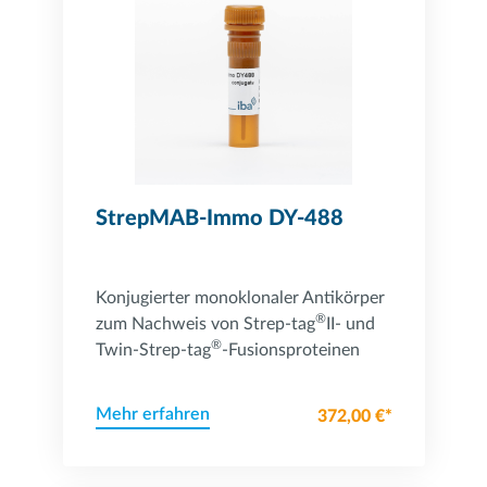
StrepMAB-Immo DY-488
Konjugierter monoklonaler Antikörper
®
zum Nachweis von Strep-tag
II- und
®
Twin-Strep-tag
-Fusionsproteinen
Mehr erfahren
372,00 €*