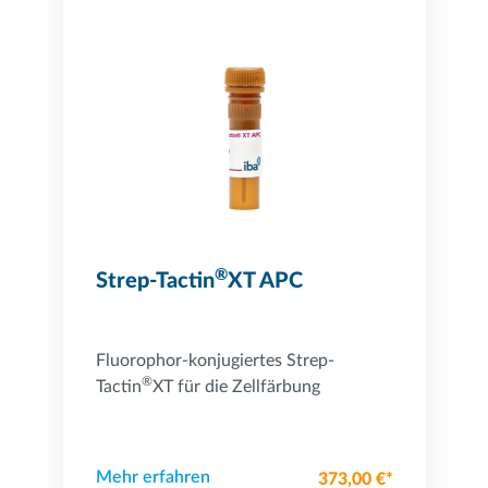
®
Strep-Tactin
XT APC
Fluorophor-konjugiertes Strep-
®
Tactin
XT für die Zellfärbung
Mehr erfahren
373,00 €*