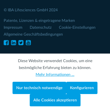
© IBA Lifesciences GmbH 2024
Patente, Lizenzen & eingetragene Marken
Impressum
Datenschutz
Cookie-Einstellungen
Allgemeine Geschäftsbedingungen
Diese Website verwendet Cookies, um eine
bestmögliche Erfahrung bieten zu können.
Mehr Informationen ...
Nur technisch notwendige
Konfigurieren
Alle Cookies akzeptieren