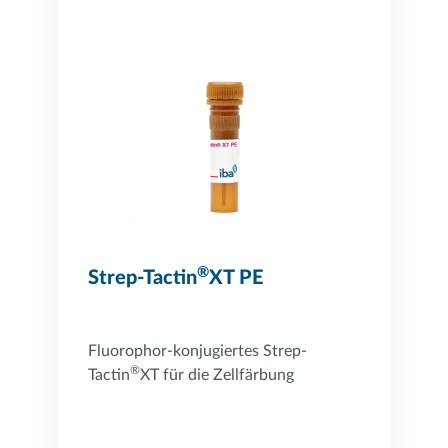
®
Strep-Tactin
XT PE
Fluorophor-konjugiertes Strep-
®
Tactin
XT für die Zellfärbung