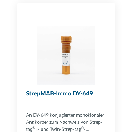
StrepMAB-Immo DY-649
An DY-649 konjugierter monoklonaler
Antikörper zum Nachweis von Strep-
®
®
tag
II- und Twin-Strep-tag
-