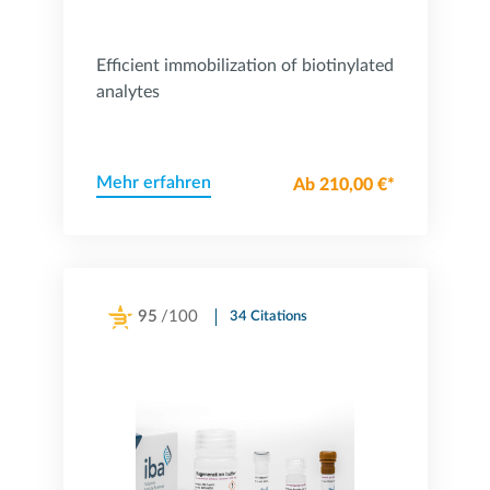
Efficient immobilization of biotinylated
analytes
Mehr erfahren
Ab 210,00 €*
95
/100
34 Citations
Powered by Bioz