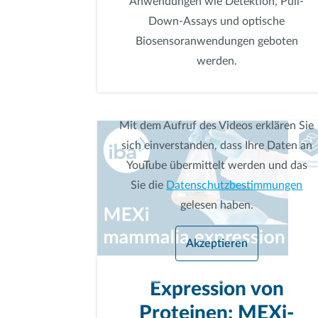
Anwendungen wie Detektion, Pull-
Down-Assays und optische
Biosensoranwendungen geboten
werden.
Mit dem Aufruf des Videos erklären Sie
sich einverstanden, dass Ihre Daten an
YouTube übermittelt werden und das
Sie die
Datenschutzbestimmungen
gelesen haben.
Akzeptieren
Expression von
Proteinen: MEXi-