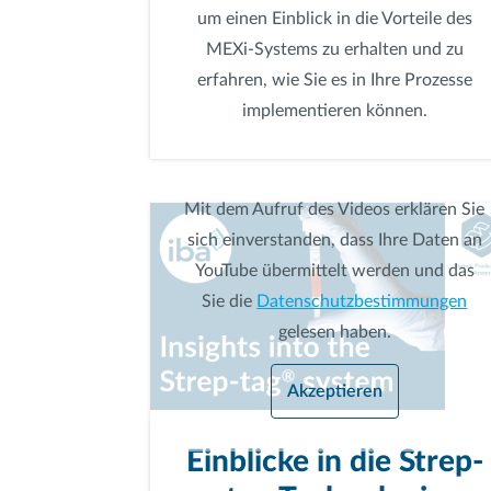
um einen Einblick in die Vorteile des
MEXi-Systems zu erhalten und zu
erfahren, wie Sie es in Ihre Prozesse
implementieren können.
Mit dem Aufruf des Videos erklären Sie
sich einverstanden, dass Ihre Daten an
YouTube übermittelt werden und das
Sie die
Datenschutzbestimmungen
gelesen haben.
Akzeptieren
Einblicke in die Strep-