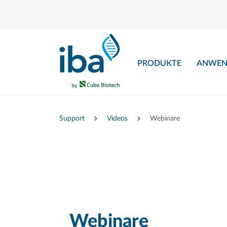
nhalt springen
PRODUKTE
ANWEN
Support
Videos
Webinare
Webinare