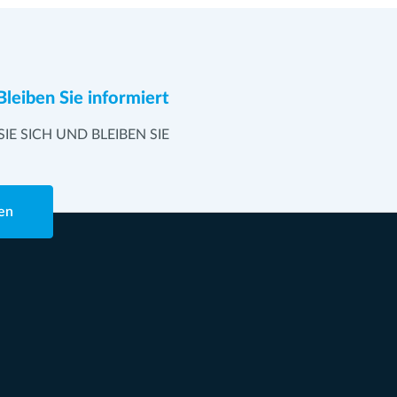
Bleiben Sie informiert
SIE SICH UND BLEIBEN SIE
en