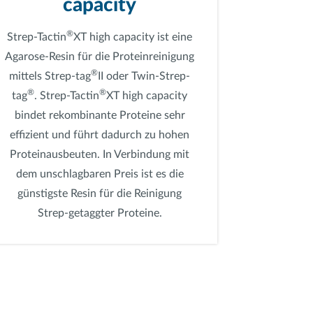
capacity
®
Strep-Tactin
XT high capacity ist eine
Agarose-Resin für die Proteinreinigung
®
mittels Strep-tag
II oder Twin-Strep-
®
®
tag
. Strep-Tactin
XT high capacity
bindet rekombinante Proteine sehr
effizient und führt dadurch zu hohen
Proteinausbeuten. In Verbindung mit
dem unschlagbaren Preis ist es die
günstigste Resin für die Reinigung
Strep-getaggter Proteine.