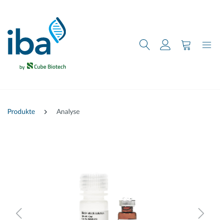
nhalt springen
Produkte
Analyse