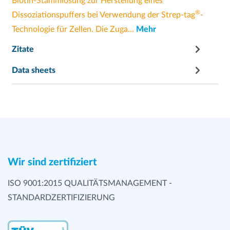
Biotin-Stammlösung zur Herstellung eines
®
Dissoziationspuffers bei Verwendung der Strep-tag
-
Technologie für Zellen. Die Zuga…
Mehr
Zitate
Data sheets
Wir sind zertifiziert
ISO 9001:2015 QUALITÄTSMANAGEMENT -
STANDARDZERTIFIZIERUNG