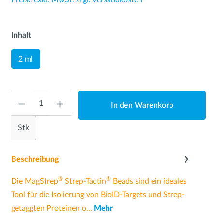
Preise exkl. MwSt. zzgl. Versandkosten
Inhalt
2 ml
Anzahl
In den Warenkorb
Stk
Beschreibung
®
®
Die MagStrep
Strep-Tactin
Beads sind ein ideales
Tool für die Isolierung von BioID-Targets und Strep-
getaggten Proteinen o…
Mehr