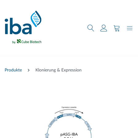
nhalt springen
Produkte
Klonierung & Expression