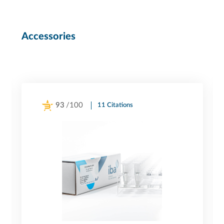
Accessories
93
/100
11 Citations
Powered by Bioz