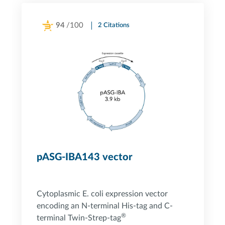
94
/100
2 Citations
Powered by Bioz
pASG-IBA143 vector
Cytoplasmic E. coli expression vector
encoding an N-terminal His-tag and C-
®
terminal Twin-Strep-tag