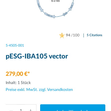
94
/100
5 Citations
Powered by Bioz
5-4505-001
pESG-IBA105 vector
279,00 €*
Inhalt:
1 Stück
Preise exkl. MwSt. zzgl. Versandkosten
Anzahl