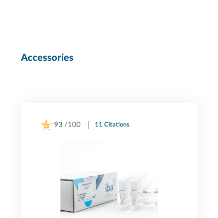
Accessories
93
/100
11 Citations
Powered by Bioz