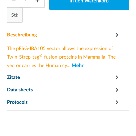
In den Warenkorb
Stk
Beschreibung
The pESG-IBA105 vector allows the expression of
®
Twin-Strep-tag
-fusion-proteins in Mammalia. The
vector carries the Human cy…
Mehr
Zitate
Data sheets
Protocols