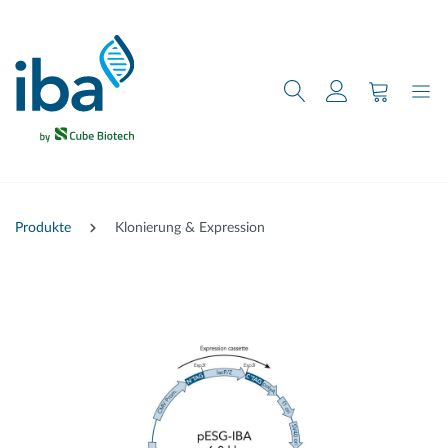
nhalt springen
Produkte
Klonierung & Expression