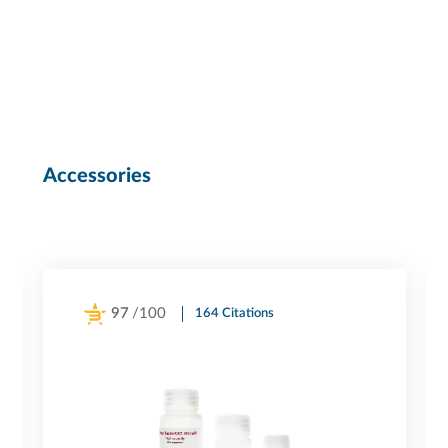
Accessories
97
/100
164 Citations
Powered by Bioz