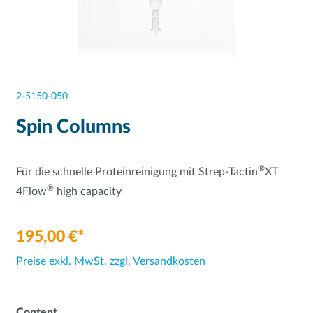
2-5150-050
Spin Columns
®
Für die schnelle Proteinreinigung mit Strep-Tactin
XT
®
4Flow
high capacity
195,00 €*
Preise exkl. MwSt. zzgl. Versandkosten
Content