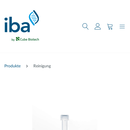
nhalt springen
Produkte
Reinigung