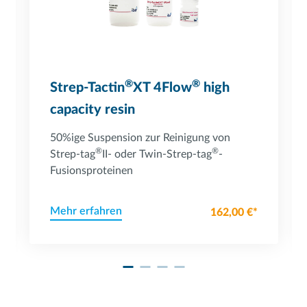
®
®
Strep-Tactin
XT 4Flow
high
capacity resin
50%ige Suspension zur Reinigung von
®
®
Strep-tag
II- oder Twin-Strep-tag
-
Fusionsproteinen
Mehr erfahren
162,00 €*