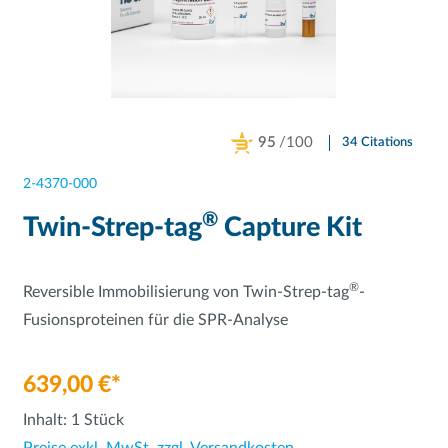
95
/100
34 Citations
Powered by Bioz
2-4370-000
®
Twin-Strep-tag
Capture Kit
®
Reversible Immobilisierung von Twin-Strep-tag
-
Fusionsproteinen für die SPR-Analyse
639,00 €*
Inhalt:
1 Stück