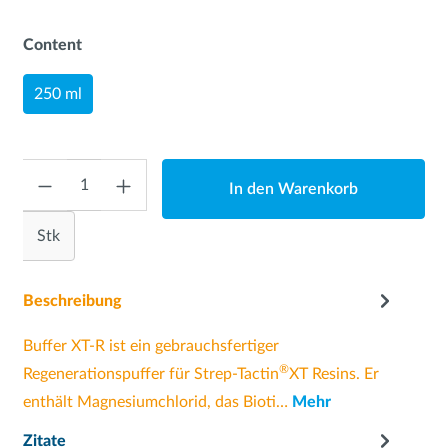
Content
250 ml
Anzahl
In den Warenkorb
Stk
Beschreibung
Buffer XT-R ist ein gebrauchsfertiger
®
Regenerationspuffer für Strep-Tactin
XT Resins. Er
enthält Magnesiumchlorid, das Bioti…
Mehr
Zitate