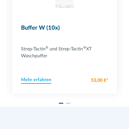
Buffer W (10x)
®
®
Strep-Tactin
und Strep-Tactin
XT
Waschpuffer
Mehr erfahren
53,00 €*