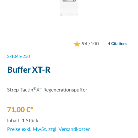
94
/100
4 Citations
Powered by Bioz
2-1045-250
Buffer XT-R
®
Strep-Tactin
XT Regenerationspuffer
71,00 €*
Inhalt:
1 Stück
Preise exkl. MwSt. zzgl. Versandkosten