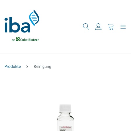
nhalt springen
Produkte
Reinigung