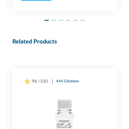
Related Products
96
/100
444 Citations
Powered by Bioz