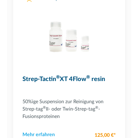
Powered by Bioz
®
®
Strep-Tactin
XT 4Flow
resin
50%ige Suspension zur Reinigung von
®
®
Strep-tag
II- oder Twin-Strep-tag
-
Fusionsproteinen
Mehr erfahren
125,00 €*