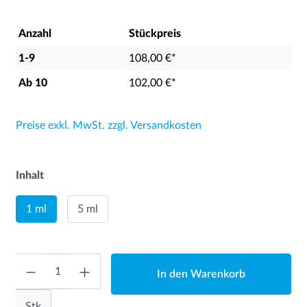
Anzahl
Stückpreis
1-9
108,00 €*
Ab
10
102,00 €*
Preise exkl. MwSt. zzgl. Versandkosten
Inhalt
1 ml
5 ml
Anzahl
In den Warenkorb
Stk