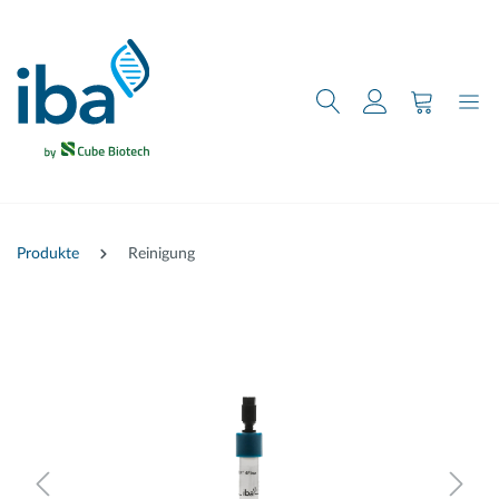
nhalt springen
Produkte
Reinigung