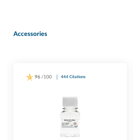
Accessories
96
/100
444 Citations
Powered by Bioz