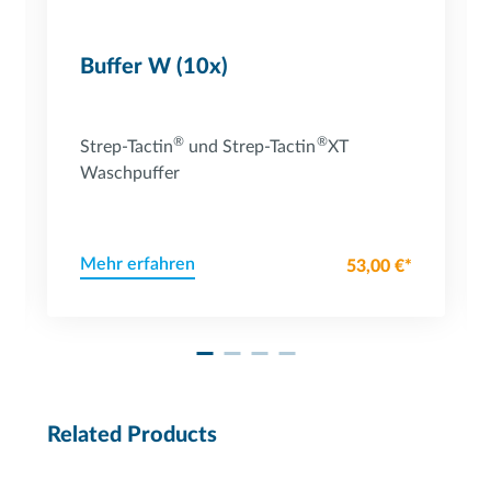
Buffer W (10x)
®
®
Strep-Tactin
und Strep-Tactin
XT
Waschpuffer
Mehr erfahren
53,00 €*
Related Products