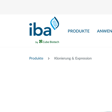
nhalt springen
PRODUKTE
ANWEN
Produkte
Klonierung & Expression