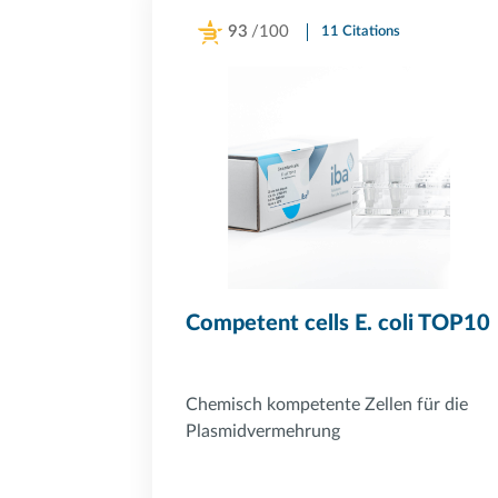
93
/100
11 Citations
Powered by Bioz
Competent cells E. coli TOP10
Chemisch kompetente Zellen für die
Plasmidvermehrung