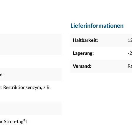
Lieferinformationen
Haltbarkeit:
1
Lagerung:
-
Versand:
R
er
t Restriktionsenzym, z.B.
®
r Strep-tag
II