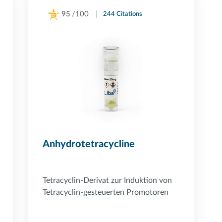
95
/100
244 Citations
Powered by Bioz
Anhydrotetracycline
Tetracyclin-Derivat zur Induktion von
Tetracyclin-gesteuerten Promotoren