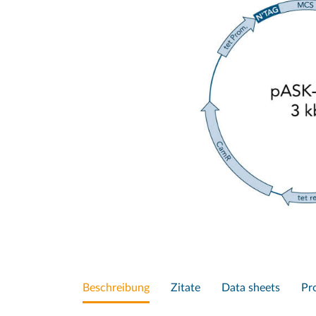
Beschreibung
Zitate
Data sheets
Pr