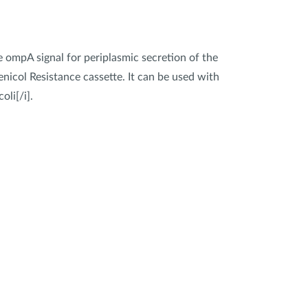
e ompA signal for periplasmic secretion of the
icol Resistance cassette. It can be used with
oli[/i].