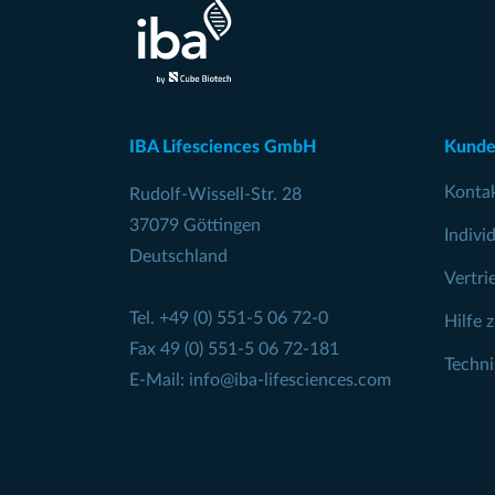
IBA Lifesciences GmbH
Kunde
Konta
Rudolf-Wissell-Str. 28
37079 Göttingen
Indivi
Deutschland
Vertri
Tel.
+49 (0) 551-5 06 72-0
Hilfe 
Fax 49 (0) 551-5 06 72-181
Techn
E-Mail:
info@iba-lifesciences.com