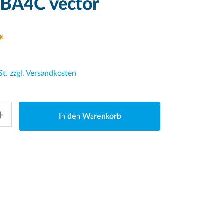
BA4C vector
*
St. zzgl. Versandkosten
In den Warenkorb