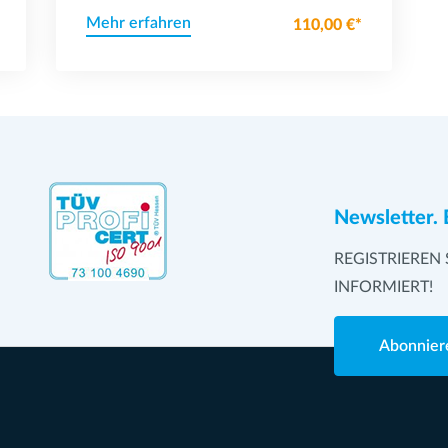
Mehr erfahren
110,00 €*
Newsletter. 
REGISTRIEREN 
INFORMIERT!
Abonnier