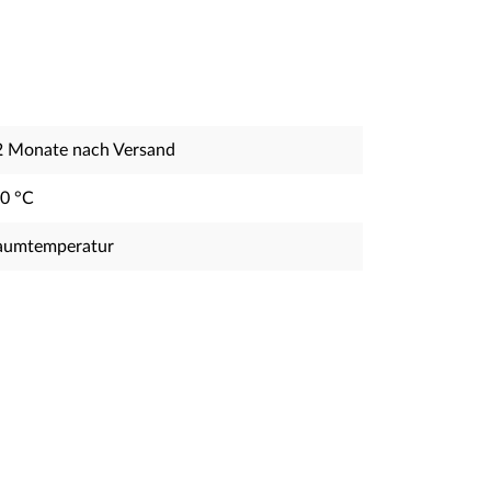
2 Monate nach Versand
20 °C
aumtemperatur