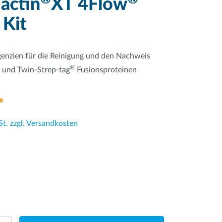
actin
XT 4Flow
 Kit
agenzien für die Reinigung und den Nachweis
®
und Twin-Strep-tag
Fusionsproteinen
*
St. zzgl. Versandkosten