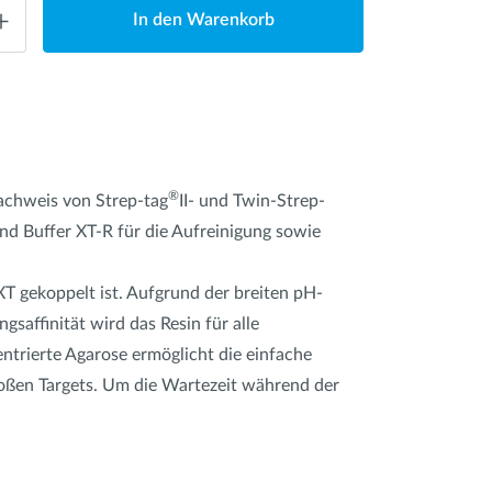
In den Warenkorb
®
Nachweis von Strep-tag
II- und Twin-Strep-
nd Buffer XT-R für die Aufreinigung sowie
XT gekoppelt ist. Aufgrund der breiten pH-
saffinität wird das Resin für alle
entrierte Agarose ermöglicht die einfache
roßen Targets. Um die Wartezeit während der