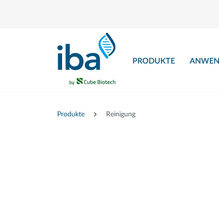
nhalt springen
PRODUKTE
ANWEN
Produkte
Reinigung