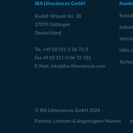
IBA Lifesciences GmbH
Kunde
Konta
Rudolf-Wissell-Str. 28
37079 Göttingen
Indivi
Deutschland
Vertri
Tel.
+49 (0) 551-5 06 72-0
Hilfe 
Fax 49 (0) 551-5 06 72-181
Techn
E-Mail:
info@iba-lifesciences.com
© IBA Lifesciences GmbH 2024
Patente, Lizenzen & eingetragene Marken
I