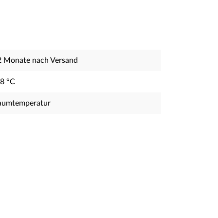
2 Monate nach Versand
-8 °C
aumtemperatur