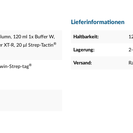
Lieferinformationen
lumn, 120 ml 1x Buffer W,
Haltbarkeit:
1
®
r XT-R, 20 µl Strep-Tactin
Lagerung:
2
Versand:
R
®
Twin-Strep-tag