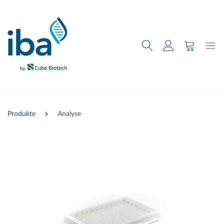
nhalt springen
Produkte
Analyse