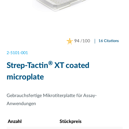
94
/100
16 Citations
Powered by Bioz
2-5101-001
®
Strep-Tactin
XT coated
microplate
Gebrauchsfertige Mikrotiterplatte für Assay-
Anwendungen
Anzahl
Stückpreis