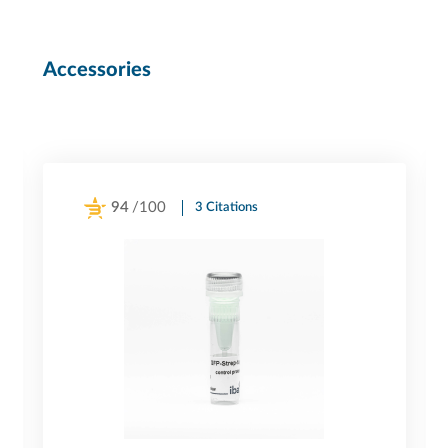
Accessories
94
/100
3 Citations
Powered by Bioz