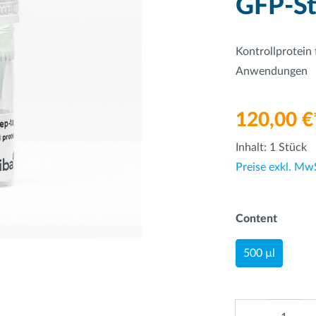
GFP-St
Kontrollprotein 
Anwendungen
120,00 €
Inhalt:
1 Stück
Preise exkl. Mw
Content
500 µl
Anzahl