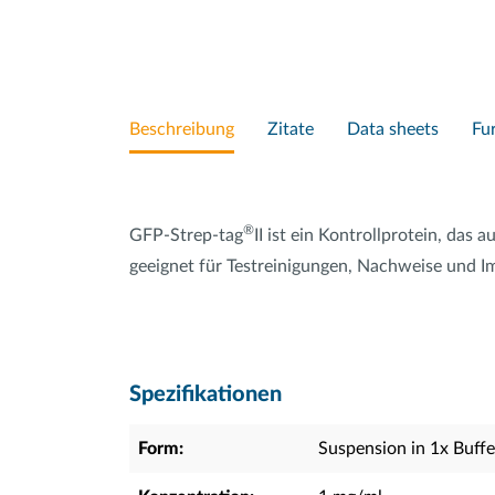
Beschreibung
Zitate
Data sheets
Fu
®
GFP-Strep-tag
II ist ein Kontrollprotein, das
geeignet für Testreinigungen, Nachweise und I
Spezifikationen
Form:
Suspension in 1x Buff