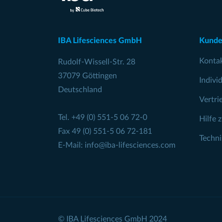
IBA Lifesciences GmbH
Kunde
Konta
Rudolf-Wissell-Str. 28
37079 Göttingen
Indivi
Deutschland
Vertri
Tel.
+49 (0) 551-5 06 72-0
Hilfe 
Fax 49 (0) 551-5 06 72-181
Techn
E-Mail:
info@iba-lifesciences.com
© IBA Lifesciences GmbH 2024