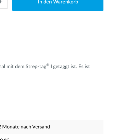
In den Warenkorb
®
inal mit dem Strep-tag
II getaggt ist. Es ist
2 Monate nach Versand