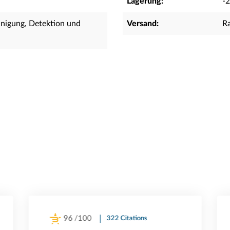
Lagerung:
-
einigung, Detektion und
Versand:
R
96
/100
322 Citations