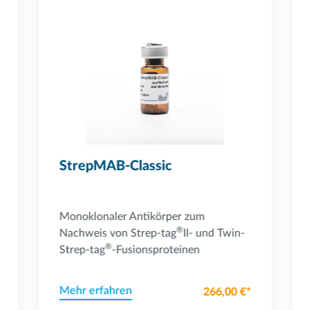
Powered by Bioz
StrepMAB-Classic
Monoklonaler Antikörper zum
®
Nachweis von Strep-tag
II- und Twin-
®
Strep-tag
-Fusionsproteinen
Mehr erfahren
266,00 €*