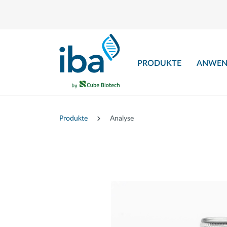
nhalt springen
PRODUKTE
ANWEN
Produkte
Analyse