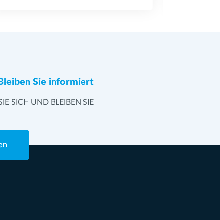
Bleiben Sie informiert
SIE SICH UND BLEIBEN SIE
en