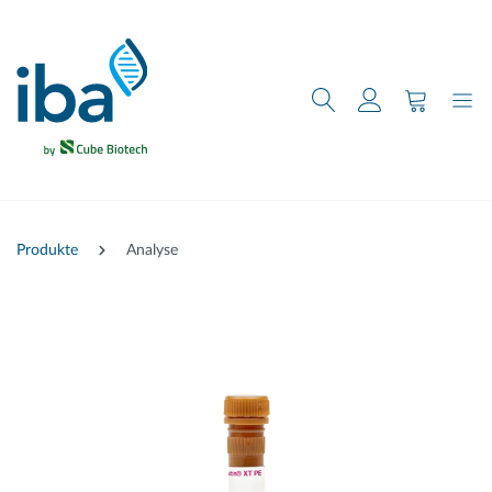
nhalt springen
Produkte
Analyse