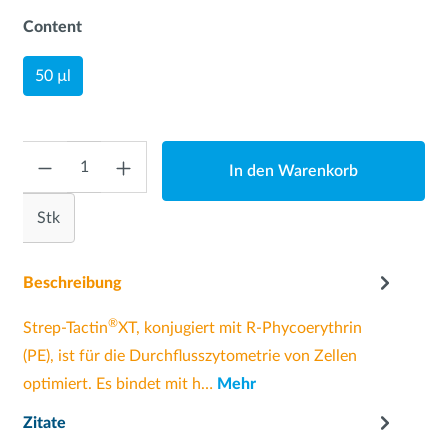
Content
50 µl
Anzahl
In den Warenkorb
Stk
Beschreibung
®
Strep-Tactin
XT, konjugiert mit R-Phycoerythrin
(PE), ist für die Durchflusszytometrie von Zellen
optimiert. Es bindet mit h…
Mehr
Zitate