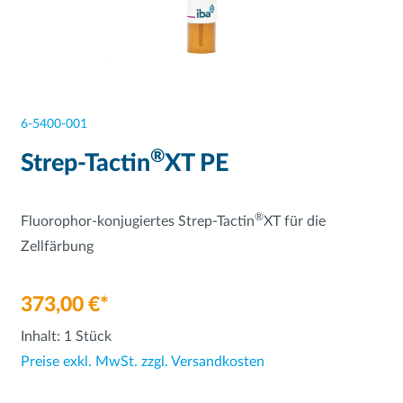
6-5400-001
®
Strep-Tactin
XT PE
®
Fluorophor-konjugiertes Strep-Tactin
XT für die
Zellfärbung
373,00 €*
Inhalt:
1 Stück
Preise exkl. MwSt. zzgl. Versandkosten