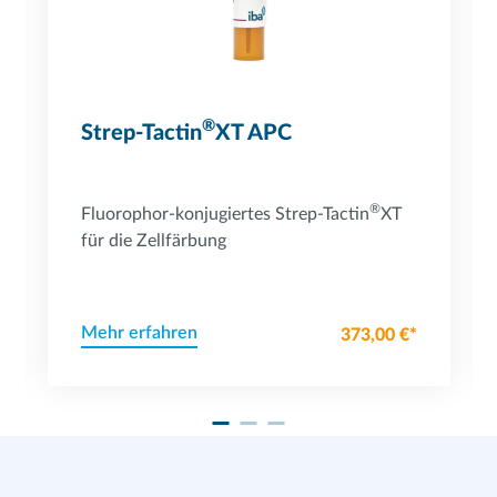
®
Strep-Tactin
XT APC
®
Fluorophor-konjugiertes Strep-Tactin
XT
für die Zellfärbung
Mehr erfahren
373,00 €*