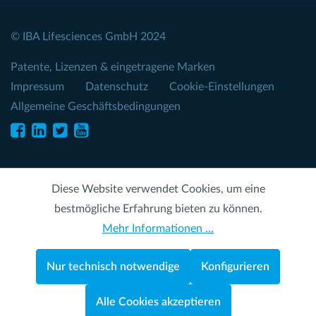
© IBA Lifesciences GmbH 2024
Patente, Lizenzen & eingetragene Marken
Impressum
Datenschutz
Cookie-Einstellungen
Allgemeine Geschäftsbedingungen
Diese Website verwendet Cookies, um eine
bestmögliche Erfahrung bieten zu können.
Mehr Informationen ...
Nur technisch notwendige
Konfigurieren
Alle Cookies akzeptieren