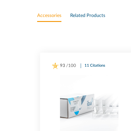
Accessories
Related Products
93
/100
11 Citations
Powered by Bioz