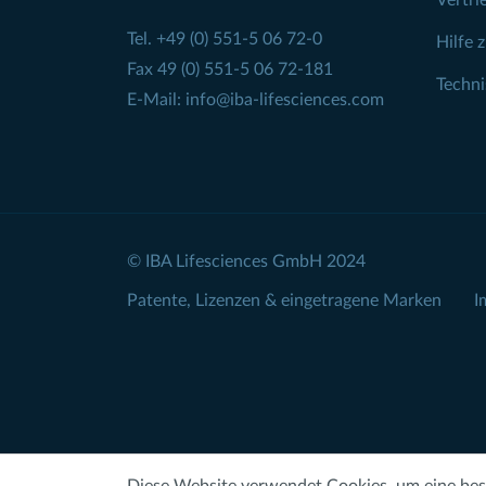
Vertri
Tel.
+49 (0) 551-5 06 72-0
Hilfe 
Fax 49 (0) 551-5 06 72-181
Techn
E-Mail:
info@iba-lifesciences.com
© IBA Lifesciences GmbH 2024
Patente, Lizenzen & eingetragene Marken
I