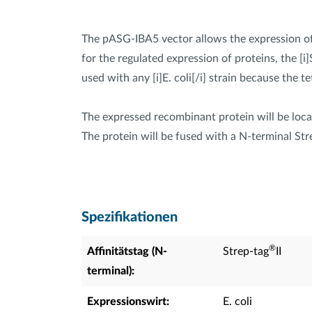
The pASG-IBA5 vector allows the expression of 
for the regulated expression of proteins, the [i]
used with any [i]E. coli[/i] strain because the 
The expressed recombinant protein will be loca
The protein will be fused with a N-terminal Stre
Spezifikationen
®
Affinitätstag (N-
Strep-tag
II
terminal):
Expressionswirt:
E. coli