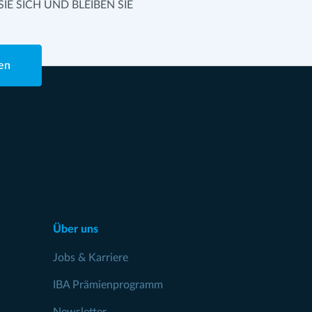
SIE SICH UND BLEIBEN SIE
en
Über uns
Jobs & Karriere
IBA Prämienprogramm