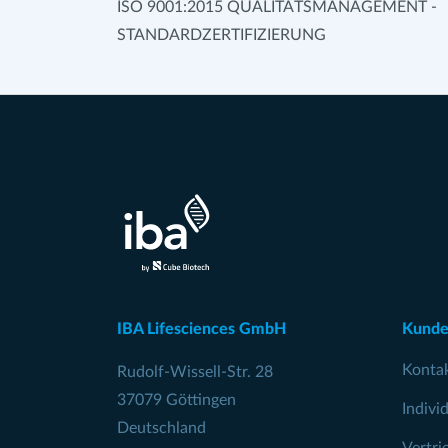
ISO 9001:2015 QUALITÄTSMANAGEMENT -
STANDARDZERTIFIZIERUNG
IBA Lifesciences GmbH
Kunde
Konta
Rudolf-Wissell-Str. 28
37079 Göttingen
Indivi
Deutschland