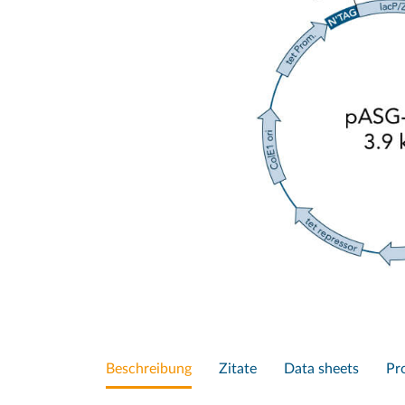
Beschreibung
Zitate
Data sheets
Pr