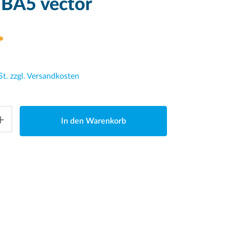
BA5 vector
*
St. zzgl. Versandkosten
In den Warenkorb