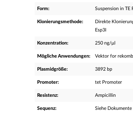
Form:
Suspension in TE 
Klonierungsmethode:
Direkte Klonierun
Esp3I
Konzentration:
250 ng/µl
Mögliche Anwendungen:
Vektor for rekombi
Plasmidgröße:
3892 bp
Promoter:
tet Promoter
Resistenz:
Ampicillin
Sequenz:
Siehe Dokumente