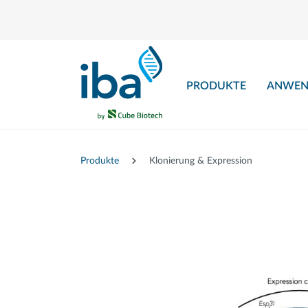
nhalt springen
PRODUKTE
ANWEN
Produkte
Klonierung & Expression