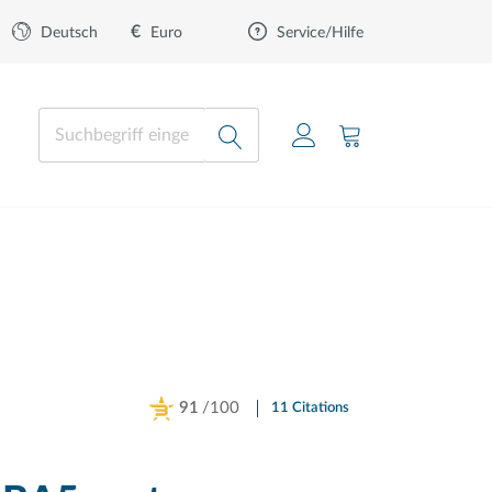
€
Euro
Deutsch
Service/Hilfe
91
/100
11 Citations
Powered by Bioz