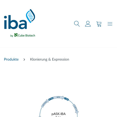
nhalt springen
Produkte
Klonierung & Expression