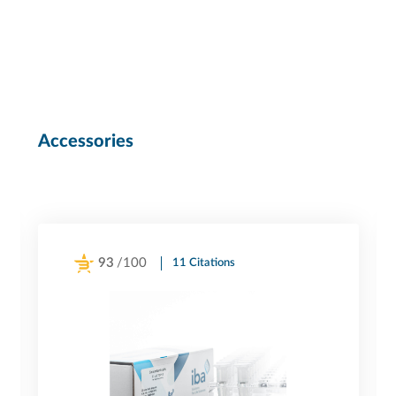
Accessories
93
/100
11 Citations
Powered by Bioz