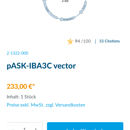
94
/100
32 Citations
Powered by Bioz
2-1322-000
pASK-IBA3C vector
233,00 €*
Inhalt:
1 Stück
Preise exkl. MwSt. zzgl. Versandkosten
Anzahl