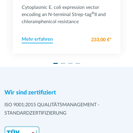
Cytoplasmic E. coli expression vector
®
encoding an N-terminal Strep-tag
II and
chloramphenicol resistance
Mehr erfahren
233,00 €*
Wir sind zertifiziert
ISO 9001:2015 QUALITÄTSMANAGEMENT -
STANDARDZERTIFIZIERUNG