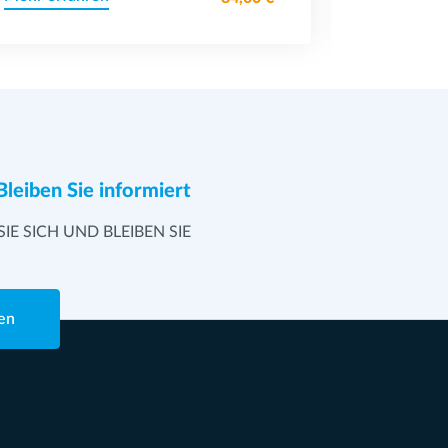
Bleiben Sie informiert
SIE SICH UND BLEIBEN SIE
en