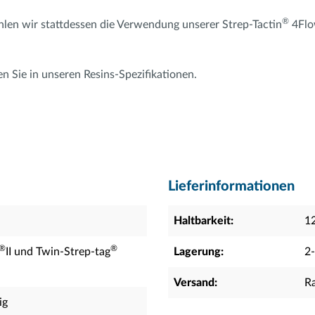
®
hlen wir stattdessen die Verwendung unserer Strep-Tactin
4Fl
.
 Sie in unseren Resins-Spezifikationen.
Lieferinformationen
Haltbarkeit:
1
®
®
II und Twin-Strep-tag
Lagerung:
2
Versand:
R
ig