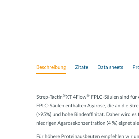
Beschreibung
Zitate
Data sheets
Pr
®
®
Strep-Tactin
XT 4Flow
FPLC-Säulen sind für d
FPLC-Säulen enthalten Agarose, die an die Stre
(>95%) und hohe Bindeaffinität. Daher wird es 
niedrigen Agarosekonzentration (4 %) eignet sie
Für höhere Proteinausbeuten empfehlen wir un