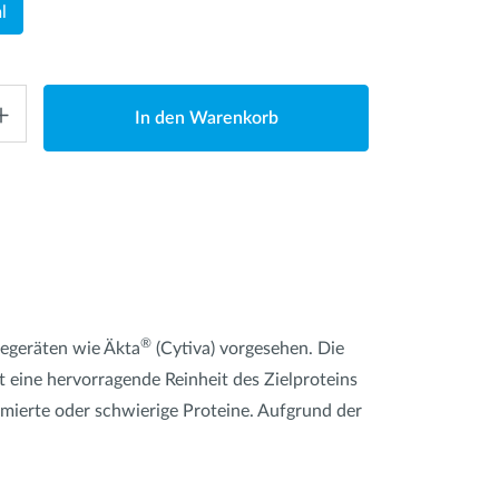
l
In den Warenkorb
®
iegeräten wie Äkta
(Cytiva) vorgesehen. Die
et eine hervorragende Reinheit des Zielproteins
imierte oder schwierige Proteine. Aufgrund der