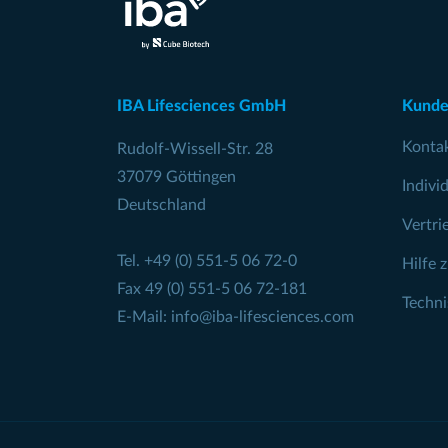
IBA Lifesciences GmbH
Kunde
Konta
Rudolf-Wissell-Str. 28
37079 Göttingen
Indivi
Deutschland
Vertri
Tel.
+49 (0) 551-5 06 72-0
Hilfe 
Fax 49 (0) 551-5 06 72-181
Techn
E-Mail:
info@iba-lifesciences.com