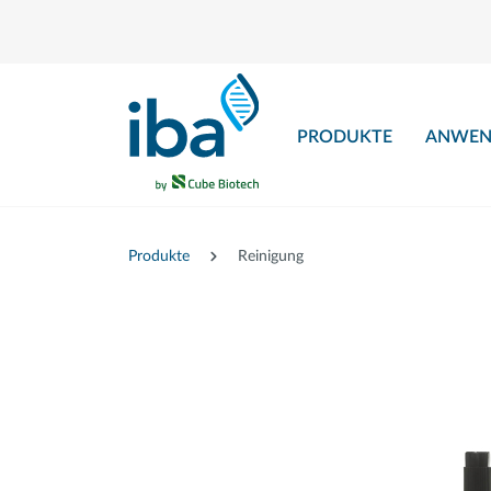
nhalt springen
PRODUKTE
ANWEN
Produkte
Reinigung