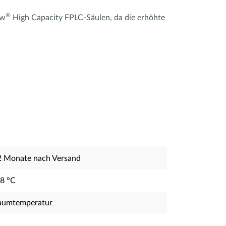
®
ow
High Capacity FPLC-Säulen, da die erhöhte
2 Monate nach Versand
-8 °C
aumtemperatur