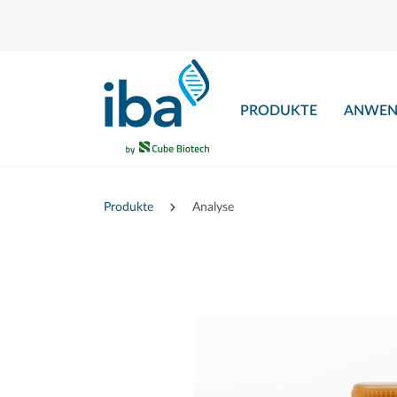
nhalt springen
PRODUKTE
ANWEN
Produkte
Analyse