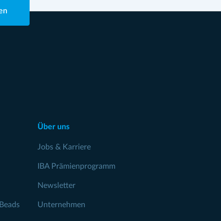
en
Über uns
Jobs & Karriere
IBA Prämienprogramm
Newsletter
Beads
Unternehmen