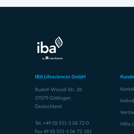
IBA Lifesciences GmbH
Kunde
Konta
Rudolf-Wissell-Str. 28
37079 Göttingen
Indivi
Deutschland
Vertri
Tel.
+49 (0) 551-5 06 72-0
Hilfe 
Fax 49 (0) 551-5 06 72-181