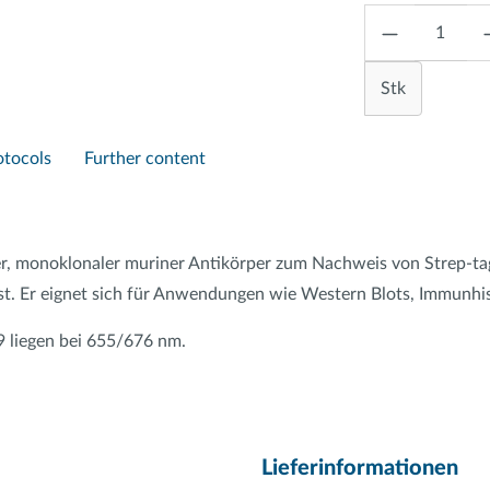
Anzahl
Stk
otocols
Further content
er, monoklonaler muriner Antikörper zum Nachweis von Strep-ta
t ist. Er eignet sich für Anwendungen wie Western Blots, Immu
 liegen bei 655/676 nm.
Lieferinformationen