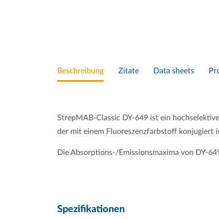
Beschreibung
Zitate
Data sheets
Pr
StrepMAB-Classic DY-649 ist ein hochselektiv
der mit einem Fluoreszenzfarbstoff konjugier
Die Absorptions-/Emissionsmaxima von DY-649
Spezifikationen