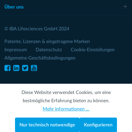
Über uns
© IBA Lifesciences GmbH 2024
Patente, Lizenzen & eingetragene Marken
Impressum
Datenschutz
Cookie-Einstellungen
Allgemeine Geschäftsbedingungen
Diese Website verwendet Cookies, um eine
bestmögliche Erfahrung bieten zu können.
Mehr Informationen ...
Nur technisch notwendige
Konfigurieren