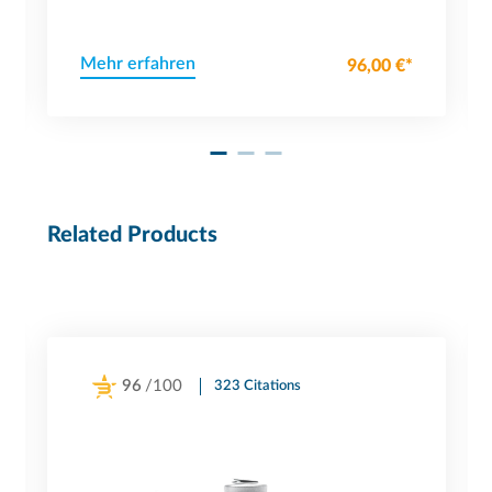
Mehr erfahren
96,00 €*
Related Products
96
/100
323 Citations
Powered by Bioz