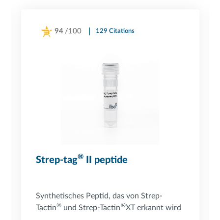
94
/100
129 Citations
Powered by Bioz
®
Strep-tag
II peptide
Synthetisches Peptid, das von Strep-
®
®
Tactin
und Strep-Tactin
XT erkannt wird