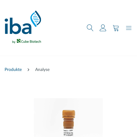
nhalt springen
Produkte
Analyse