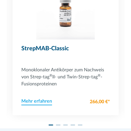
StrepMAB-Classic
Monoklonaler Antikörper zum Nachweis
®
®
von Strep-tag
II- und Twin-Strep-tag
-
Fusionsproteinen
Mehr erfahren
266,00 €*