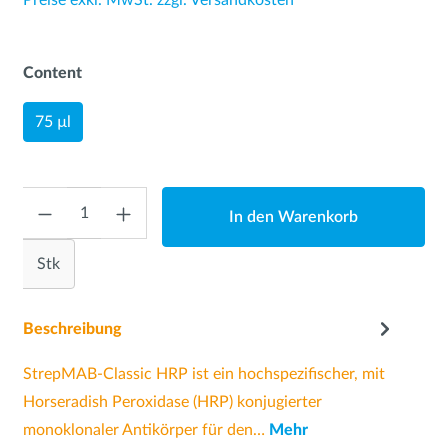
Preise exkl. MwSt. zzgl. Versandkosten
Content
75 µl
Anzahl
In den Warenkorb
Stk
Beschreibung
StrepMAB-Classic HRP ist ein hochspezifischer, mit
Horseradish Peroxidase (HRP) konjugierter
monoklonaler Antikörper für den…
Mehr