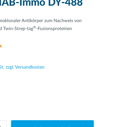
MAB-Immo DY-488
noklonaler Antikörper zum Nachweis von
®
nd Twin-Strep-tag
-Fusionsproteinen
*
St. zzgl. Versandkosten