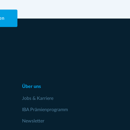
en
Über uns
Jobs & Karriere
IBA Prämienprogramm
Newsletter