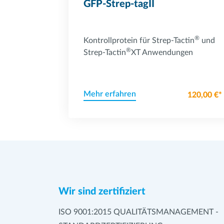
GFP-Strep-tagII
®
Kontrollprotein für Strep-Tactin
und
®
Strep-Tactin
XT Anwendungen
Mehr erfahren
120,00 €*
Wir sind zertifiziert
ISO 9001:2015 QUALITÄTSMANAGEMENT -