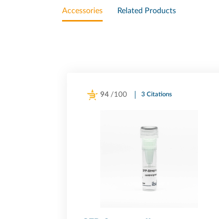
Accessories
Related Products
94
/100
3 Citations
Powered by Bioz