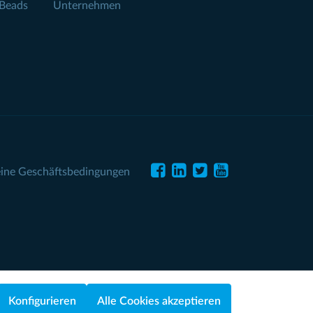
Beads
Unternehmen
ine Geschäftsbedingungen
Konfigurieren
Alle Cookies akzeptieren