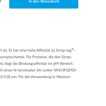
In den Warenkorb
®
st. Er hat eine hohe Affinität zu Strep-tag
-
nzytochemie. Für Proteine, die den Strep-
liegt die Bindungsaffinität im pM-Bereich.
lt einen N-terminalen SA-Linker (WSHPQFEK-
/518 nm. Für die Verwendung in Western