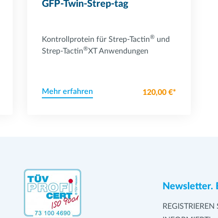
GFP-Twin-Strep-tag
®
Kontrollprotein für Strep-Tactin
und
®
Strep-Tactin
XT Anwendungen
Mehr erfahren
120,00 €*
Newsletter. 
REGISTRIEREN 