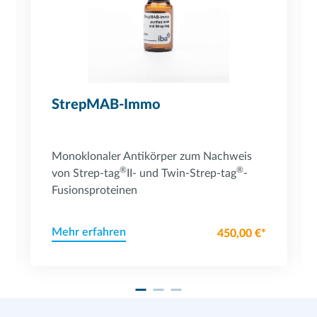
StrepMAB-Immo
Monoklonaler Antikörper zum Nachweis
®
®
von Strep-tag
II- und Twin-Strep-tag
-
Fusionsproteinen
Mehr erfahren
450,00 €*