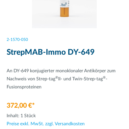
2-1570-050
StrepMAB-Immo DY-649
An DY-649 konjugierter monoklonaler Antikörper zum
®
®
Nachweis von Strep-tag
II- und Twin-Strep-tag
-
Fusionsproteinen
372,00 €*
Inhalt:
1 Stück
Preise exkl. MwSt. zzgl. Versandkosten