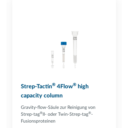
®
®
Strep-Tactin
4Flow
high
capacity column
Gravity-flow-Säule zur Reinigung von
®
®
Strep-tag
II- oder Twin-Strep-tag
-
Fusionsproteinen