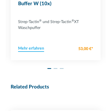
Buffer W (10x)
®
®
Strep-Tactin
und Strep-Tactin
XT
Waschpuffer
Mehr erfahren
53,00 €*
Related Products