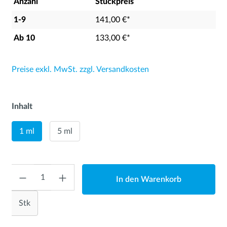
Anzahl
Stückpreis
1-9
141,00 €*
Ab
10
133,00 €*
Preise exkl. MwSt. zzgl. Versandkosten
Inhalt
1 ml
5 ml
Anzahl
In den Warenkorb
Stk