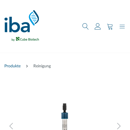
nhalt springen
Produkte
Reinigung