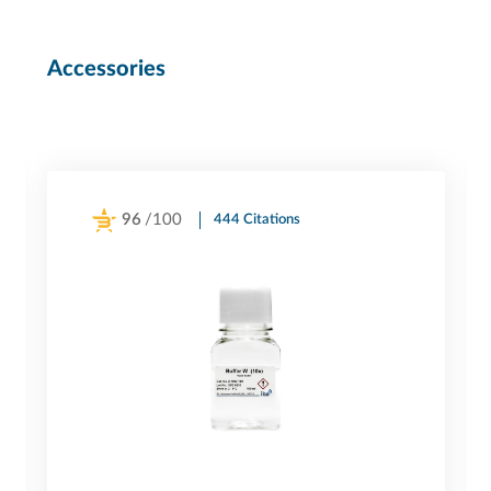
Accessories
96
/100
444 Citations
Powered by Bioz