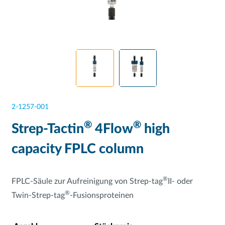
2-1257-001
®
®
Strep-Tactin
4Flow
high
capacity FPLC column
®
FPLC-Säule zur Aufreinigung von Strep-tag
II- oder
®
Twin-Strep-tag
-Fusionsproteinen