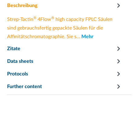
Beschreibung
®
®
Strep-Tactin
4Flow
high capacity FPLC Säulen
sind gebrauchsfertig gepackte Säulen für die
Affinitätschromatographie. Sie s…
Mehr
Zitate
Data sheets
Protocols
Further content