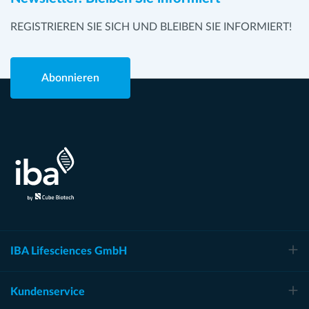
REGISTRIEREN SIE SICH UND BLEIBEN SIE INFORMIERT!
Abonnieren
IBA Lifesciences GmbH
Kundenservice