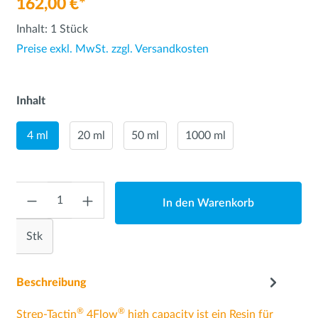
162,00 €*
Inhalt:
1 Stück
Preise exkl. MwSt. zzgl. Versandkosten
Inhalt
4 ml
20 ml
50 ml
1000 ml
Anzahl
In den Warenkorb
Stk
Beschreibung
®
®
Strep-Tactin
4Flow
high capacity ist ein Resin für