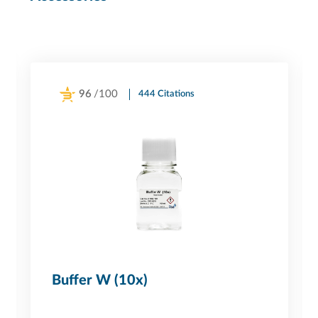
96
/100
444 Citations
Powered by Bioz
Buffer W (10x)