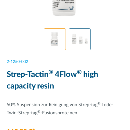
2-1250-002
®
®
Strep-Tactin
4Flow
high
capacity resin
®
50% Suspension zur Reinigung von Strep-tag
II oder
®
Twin-Strep-tag
-Fusionsproteinen