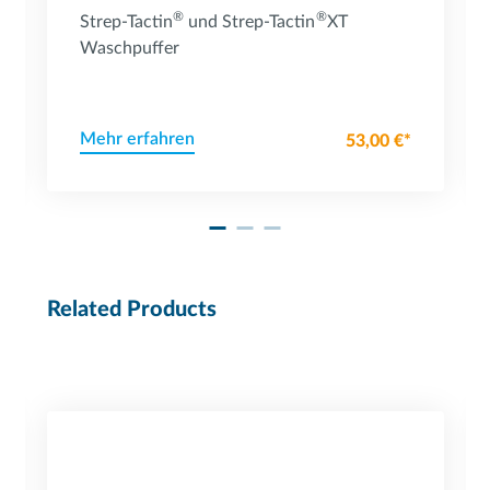
®
®
Strep-Tactin
und Strep-Tactin
XT
Waschpuffer
Mehr erfahren
53,00 €*
Related Products