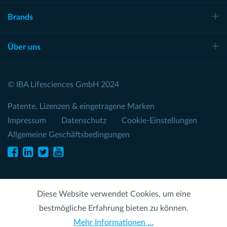
Brands
Über uns
© IBA Lifesciences GmbH 2024
Patente, Lizenzen & eingetragene Marken
Impressum
Datenschutz
Cookie-Einstellungen
Allgemeine Geschäftsbedingungen
Diese Website verwendet Cookies, um eine
bestmögliche Erfahrung bieten zu können.
Mehr Informationen ...