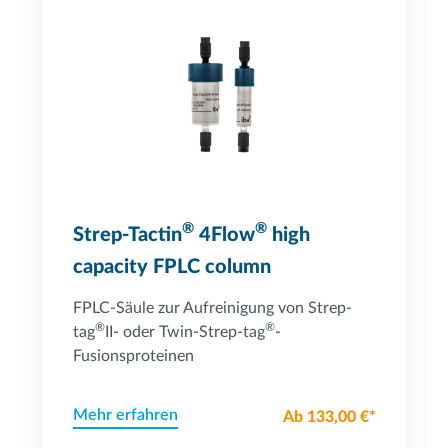
®
®
Strep-Tactin
4Flow
high
capacity FPLC column
FPLC-Säule zur Aufreinigung von Strep-
®
®
tag
II- oder Twin-Strep-tag
-
Fusionsproteinen
Mehr erfahren
Ab 133,00 €*