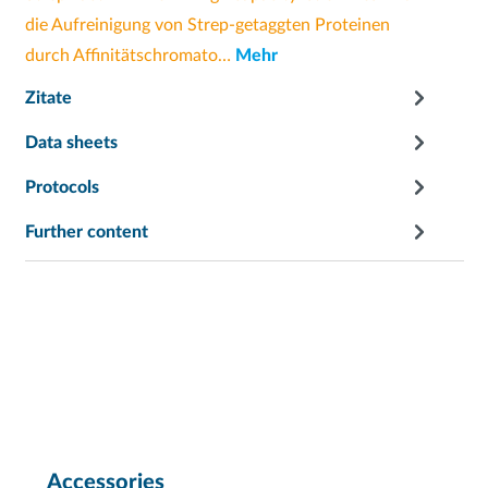
die Aufreinigung von Strep-getaggten Proteinen
durch Affinitätschromato…
Mehr
Zitate
Data sheets
Protocols
Further content
Accessories