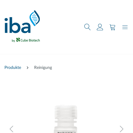
nhalt springen
Produkte
Reinigung