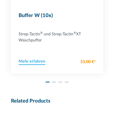
Buffer W (10x)
®
®
Strep-Tactin
und Strep-Tactin
XT
Waschpuffer
Mehr erfahren
53,00 €*
Related Products