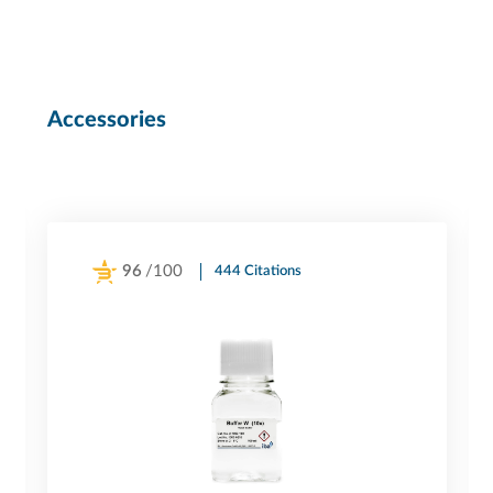
Accessories
96
/100
444 Citations
Powered by Bioz