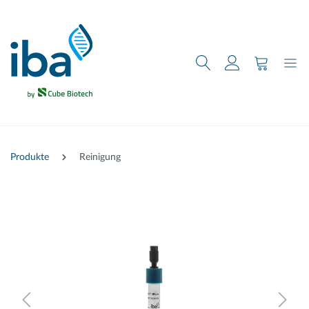
nhalt springen
Produkte
Reinigung