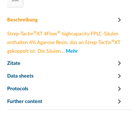
Beschreibung
®
®
Strep-Tactin
XT 4Flow
highcapacity FPLC-Säulen
®
enthalten 4% Agarose Resin, das an Strep-Tactin
XT
gekoppelt ist. Die Säulen…
Mehr
Zitate
Data sheets
Protocols
Further content