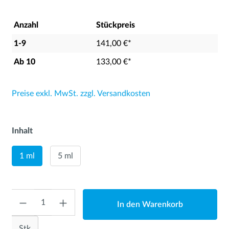
Anzahl
Stückpreis
1-9
141,00 €*
Ab
10
133,00 €*
Preise exkl. MwSt. zzgl. Versandkosten
Inhalt
1 ml
5 ml
Anzahl
In den Warenkorb
Stk